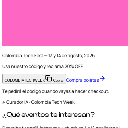
Colombia Tech Fest — 13 y 14 de agosto, 2026
Usa nuestro código y reclama
20% OFF
Compra boletas
COLOMBIATECHWEEK
Copiar
Te pedirá el código cuando vayas a hacer checkout.
Curador IA · Colombia Tech Week
¿Qué eventos te interesan?
Describe tu perfil, intereses u objetivos. La IA analizará el