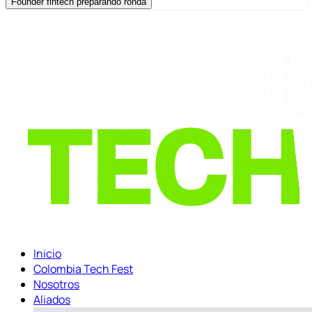
Founder fintech preparando ronda
Inicio
Colombia Tech Fest
Nosotros
Aliados