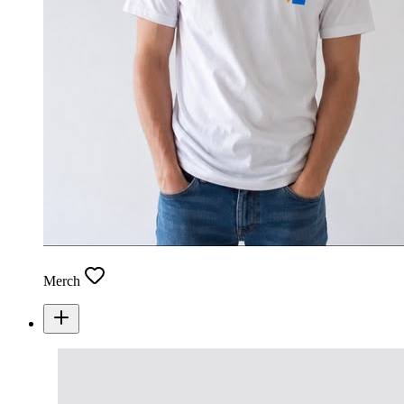
Merch