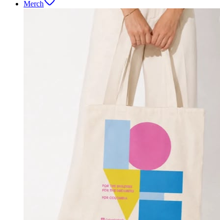
Merch