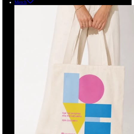
Merch