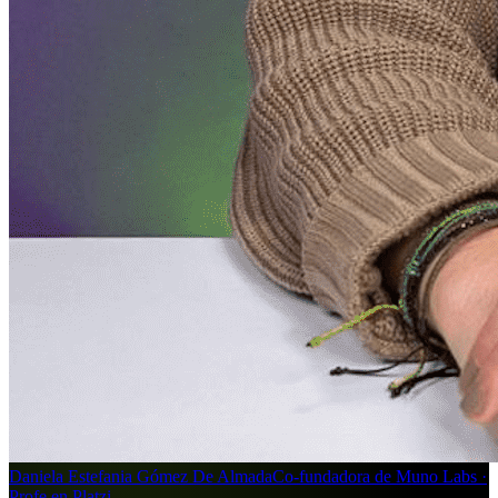
Daniela Estefania Gómez De Almada
Co-fundadora de Muno Labs ·
Profe en Platzi