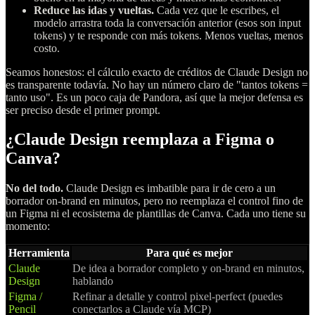
Reduce las idas y vueltas.
Cada vez que le escribes, el
modelo arrastra toda la conversación anterior (esos son input
tokens) y te responde con más tokens. Menos vueltas, menos
costo.
Seamos honestos: el cálculo exacto de créditos de Claude Design no
es transparente todavía. No hay un número claro de "tantos tokens =
tanto uso". Es un poco caja de Pandora, así que la mejor defensa es
ser preciso desde el primer prompt.
¿Claude Design reemplaza a Figma o
Canva?
No del todo.
Claude Design es imbatible para ir de cero a un
borrador on-brand en minutos, pero no reemplaza el control fino de
un Figma ni el ecosistema de plantillas de Canva. Cada uno tiene su
momento:
Herramienta
Para qué es mejor
Claude
De idea a borrador completo y on-brand en minutos,
Design
hablando
Figma /
Refinar a detalle y control pixel-perfect (puedes
Pencil
conectarlos a Claude vía MCP)