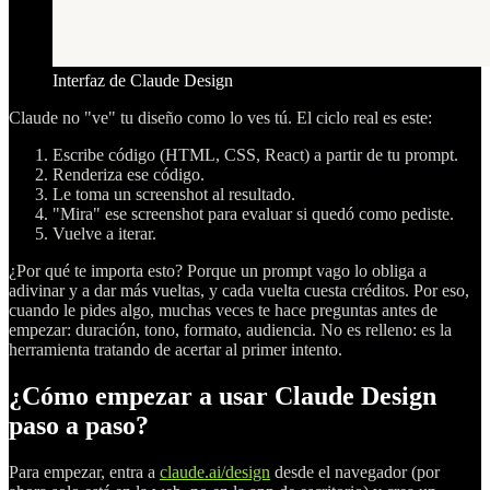
Interfaz de Claude Design
Claude no "ve" tu diseño como lo ves tú. El ciclo real es este:
Escribe código (HTML, CSS, React) a partir de tu prompt.
Renderiza ese código.
Le toma un screenshot al resultado.
"Mira" ese screenshot para evaluar si quedó como pediste.
Vuelve a iterar.
¿Por qué te importa esto? Porque un prompt vago lo obliga a
adivinar y a dar más vueltas, y cada vuelta cuesta créditos. Por eso,
cuando le pides algo, muchas veces te hace preguntas antes de
empezar: duración, tono, formato, audiencia. No es relleno: es la
herramienta tratando de acertar al primer intento.
¿Cómo empezar a usar Claude Design
paso a paso?
Para empezar, entra a
claude.ai/design
desde el navegador (por