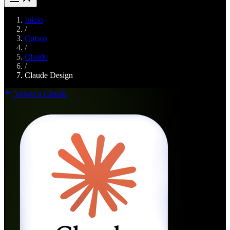
Inicio
/
Cursos
/
Claude
/
Claude Design
Volver a Claude