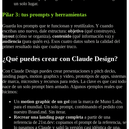
un solo lugar.
Pilar 3: tus prompts y herramientas
Guarda los prompts que te funcionan y reutilízalos. Y cuando
escribas uno nuevo, dale estructura:
objetivo
(qué construyes),
layout
(cómo se organiza),
contenido
(qué información va) y
audiencia
(para quién es). Esos cuatro datos suben la calidad del
primer resultado más que cualquier truco.
¿Qué puedes crear con Claude Design?
Con Claude Design puedes crear presentaciones y pitch decks,
landing pages, motion graphics y video, prototipos de apps, sistemas
de marca, microsites y recursos para redes. La clave es que casi todo
nace de un solo prompt bien armado. Algunos ejemplos reales que
hicimos:
Un
motion graphic de un gol
con la marca de Muno Labs,
para el mundial. Un solo prompt, combinando el pedido con
nuestro Brand.md. Sin iterar.
Recrear una landing page completa
a partir de una
referencia de 21st.dev: copiamos el prompt de la referencia, se
lo pasamos a Claude y salió la versión casi idéntica de una.